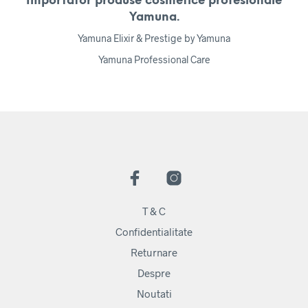
Importator produse cosmetice profesionale
Yamuna.
Yamuna Elixir & Prestige by Yamuna
Yamuna Professional Care
T & C
Confidentialitate
Returnare
Despre
Noutati