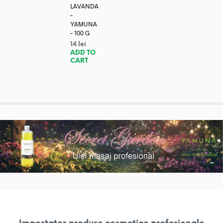
LAVANDA
–
YAMUNA
– 100 G
14
lei
ADD TO
CART