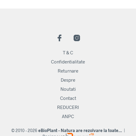
T & C
Confidentialitate
Returnare
Despre
Noutati
Contact
REDUCERI
ANPC
© 2010 - 2026
eBioPlant - Natura are rezolvare la toate...
|