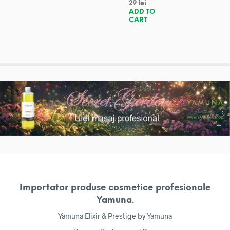
29
lei
ADD TO
CART
Importator produse cosmetice profesionale
Yamuna.
Yamuna Elixir & Prestige by Yamuna