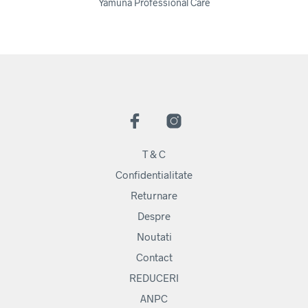
Yamuna Professional Care
T & C
Confidentialitate
Returnare
Despre
Noutati
Contact
REDUCERI
ANPC