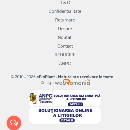
T & C
Confidentialitate
Returnare
Despre
Noutati
Contact
REDUCERI
ANPC
© 2010 - 2026
eBioPlant - Natura are rezolvare la toate...
|
Design