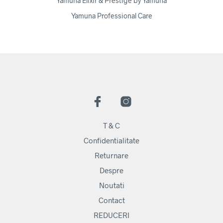
Yamuna Elixir & Prestige by Yamuna
Yamuna Professional Care
T & C
Confidentialitate
Returnare
Despre
Noutati
Contact
REDUCERI