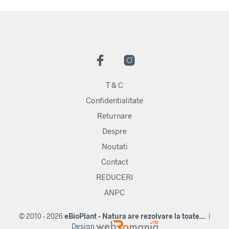
T & C
Confidentialitate
Returnare
Despre
Noutati
Contact
REDUCERI
ANPC
© 2010 - 2026
eBioPlant - Natura are rezolvare la toate...
|
Design