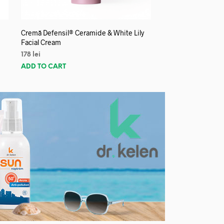
Cremă Defensil® Ceramide & White Lily
Facial Cream
178
lei
ADD TO CART