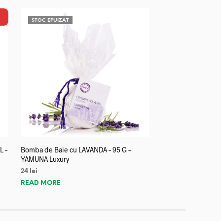
STOC EPUIZAT
L –
Bomba de Baie cu LAVANDA – 95 G –
YAMUNA Luxury
24
lei
READ MORE