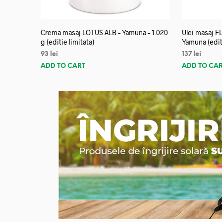
Crema masaj LOTUS ALB – Yamuna – 1.020
Ulei masaj 
g (editie limitata)
Yamuna (editi
93
lei
137
lei
ADD TO CART
ADD TO CA