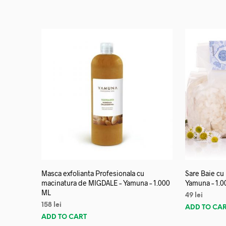
Masca exfolianta Profesionala cu
Sare Baie cu
macinatura de MIGDALE – Yamuna – 1.000
Yamuna – 1.0
ML
49
lei
158
lei
ADD TO CA
ADD TO CART