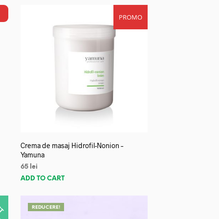
PROMO
Crema de masaj Hidrofil-Nonion –
Yamuna
65
lei
ADD TO CART
REDUCERE!