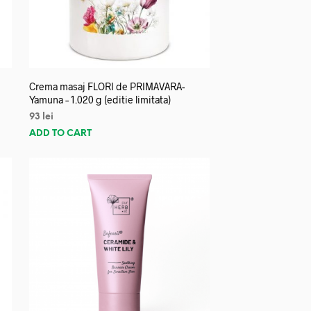
Crema masaj FLORI de PRIMAVARA-
Yamuna – 1.020 g (editie limitata)
93
lei
ADD TO CART