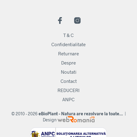
T & C
Confidentialitate
Returnare
Despre
Noutati
Contact
REDUCERI
ANPC
© 2010 - 2026
eBioPlant - Natura are rezolvare la toate...
|
Design