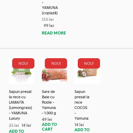
–
YAMUNA
(copiază)
133
lei
99
lei
READ MORE
NOU!
NOU!
NOU!
REDUC
ERE!
Sapun presat
Sare de
Sapun
la rece cu
Baie cu
presat la
LAMAITA
Rodie –
rece
(Lemongrass)
Yamuna
COCOS
– YAMUNA
– 1.000 g
–
Luxury
Yamuna
49
lei
ADD TO
14
lei
23
lei
14
lei
CART
ADD TO
ADD TO