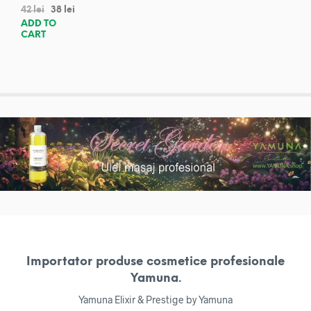
42
lei
38
lei
ADD TO
CART
Importator produse cosmetice profesionale
Yamuna.
Yamuna Elixir & Prestige by Yamuna