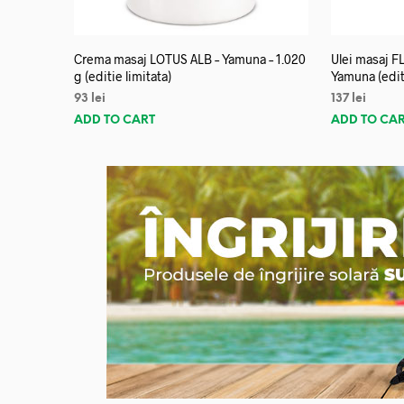
Crema masaj LOTUS ALB – Yamuna – 1.020
Ulei masaj 
g (editie limitata)
Yamuna (editi
93
lei
137
lei
ADD TO CART
ADD TO CA