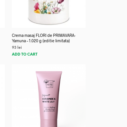
Crema masaj FLORI de PRIMAVARA-
Yamuna – 1.020 g (editie limitata)
93
lei
ADD TO CART