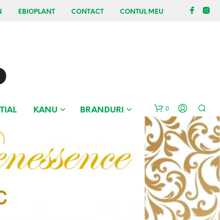
N
EBIOPLANT
CONTACT
CONTUL MEU
0
TIAL
KANU
BRANDURI