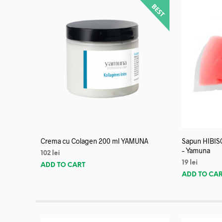
Crema cu Colagen 200 ml YAMUNA
Sapun HIBISC
– Yamuna
102
lei
19
lei
ADD TO CART
ADD TO CA