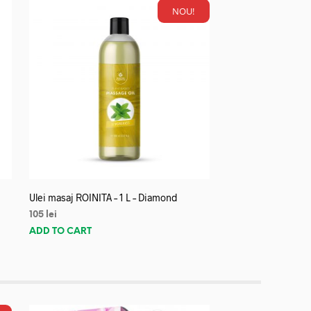
NOU!
Ulei masaj ROINITA – 1 L – Diamond
105
lei
ADD TO CART