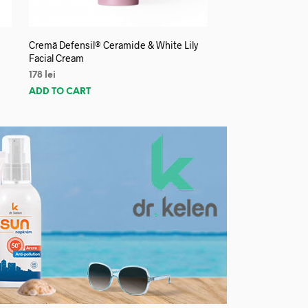
Cremă Defensil® Ceramide & White Lily
Facial Cream
178
lei
ADD TO CART