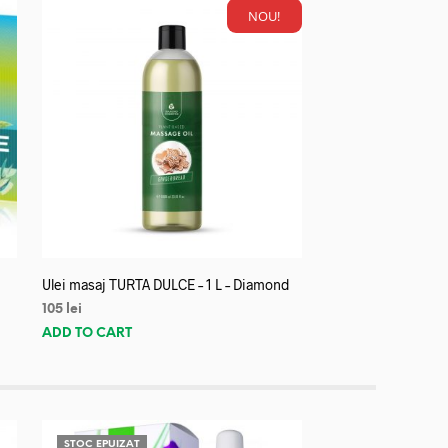
NOU!
Ulei masaj TURTA DULCE – 1 L – Diamond
105
lei
ADD TO CART
STOC EPUIZAT