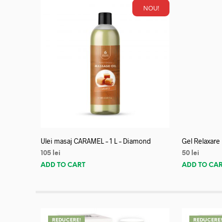
NOU!
Ulei masaj CARAMEL – 1 L – Diamond
Gel Relaxare
105
lei
50
lei
ADD TO CART
ADD TO CA
REDUCERE!
REDUCERE