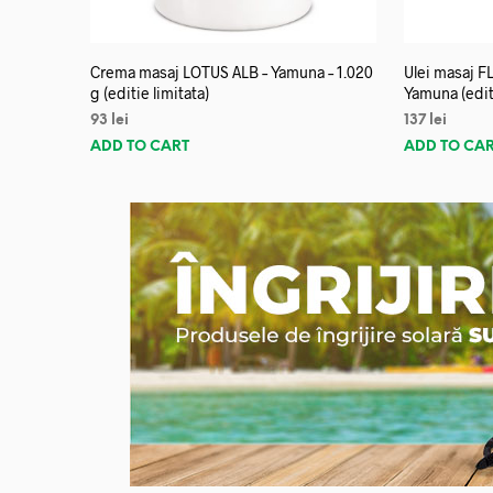
Crema masaj LOTUS ALB – Yamuna – 1.020
Ulei masaj 
g (editie limitata)
Yamuna (editi
93
lei
137
lei
ADD TO CART
ADD TO CA