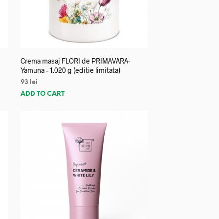
Crema masaj FLORI de PRIMAVARA-
Yamuna – 1.020 g (editie limitata)
93
lei
ADD TO CART