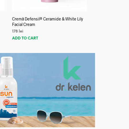
Cremă Defensil® Ceramide & White Lily
Facial Cream
178
lei
ADD TO CART