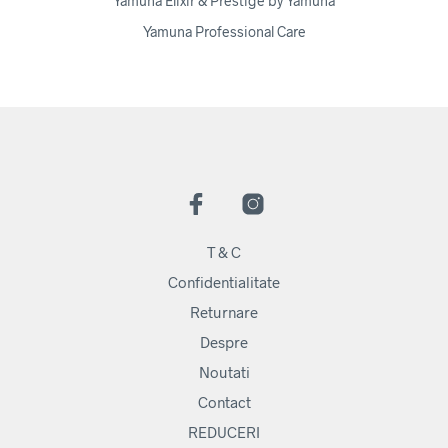
Yamuna Elixir & Prestige by Yamuna
Yamuna Professional Care
T & C
Confidentialitate
Returnare
Despre
Noutati
Contact
REDUCERI