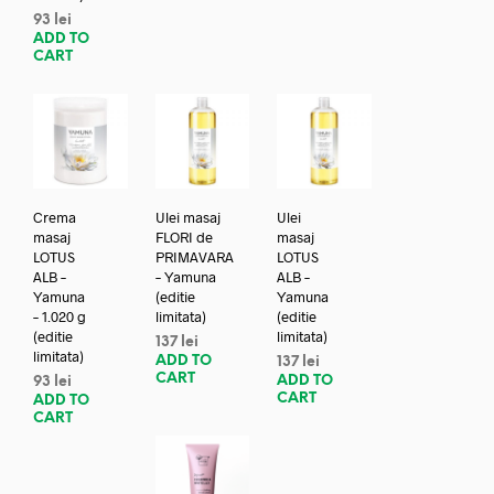
93
lei
ADD TO
CART
Crema
Ulei masaj
Ulei
masaj
FLORI de
masaj
LOTUS
PRIMAVARA
LOTUS
ALB –
– Yamuna
ALB –
Yamuna
(editie
Yamuna
– 1.020 g
limitata)
(editie
(editie
limitata)
137
lei
limitata)
ADD TO
137
lei
CART
ADD TO
93
lei
CART
ADD TO
CART