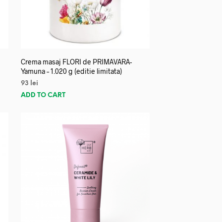
Crema masaj FLORI de PRIMAVARA-
Yamuna – 1.020 g (editie limitata)
93
lei
ADD TO CART