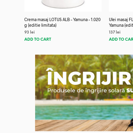
Crema masaj LOTUS ALB – Yamuna – 1.020
Ulei masaj 
g (editie limitata)
Yamuna (editi
93
lei
137
lei
ADD TO CART
ADD TO CA