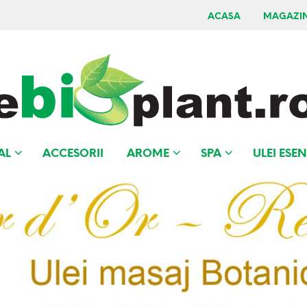
ACASA
MAGAZI
AL
ACCESORII
AROME
SPA
ULEI ESEN