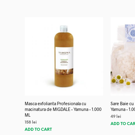
Masca exfolianta Profesionala cu
Sare Baie cu
macinatura de MIGDALE – Yamuna – 1.000
Yamuna – 1.0
ML
49
lei
158
lei
ADD TO CA
ADD TO CART