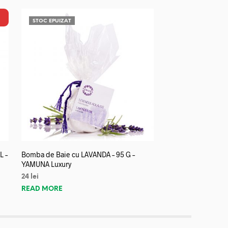
STOC EPUIZAT
L –
Bomba de Baie cu LAVANDA – 95 G –
YAMUNA Luxury
24
lei
READ MORE