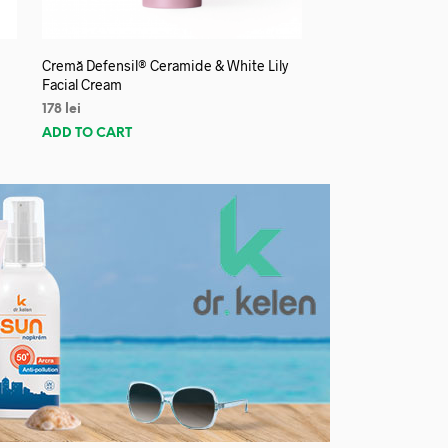
Cremă Defensil® Ceramide & White Lily
Facial Cream
178
lei
ADD TO CART