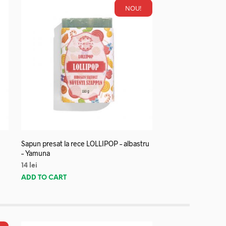
NOU!
Sapun presat la rece LOLLIPOP – albastru
– Yamuna
14
lei
ADD TO CART