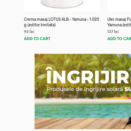
Crema masaj LOTUS ALB – Yamuna – 1.020
Ulei masaj 
g (editie limitata)
Yamuna (editi
93
lei
137
lei
ADD TO CART
ADD TO CA