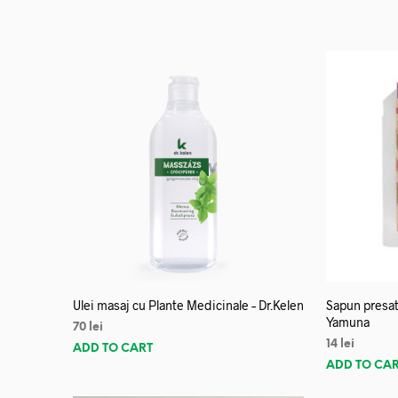
Ulei masaj cu Plante Medicinale – Dr.Kelen
Sapun presat
Yamuna
70
lei
14
lei
ADD TO CART
ADD TO CA