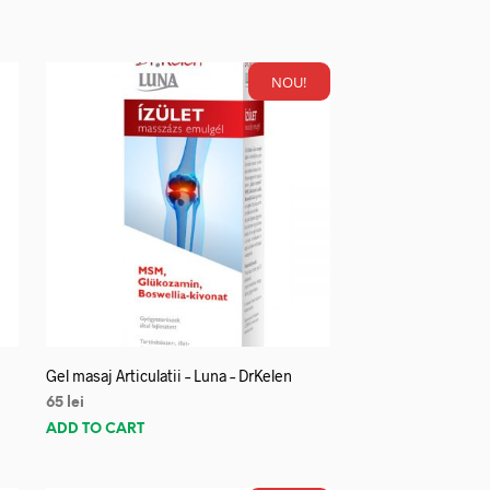
NOU!
Gel masaj Articulatii – Luna – DrKelen
65
lei
ADD TO CART