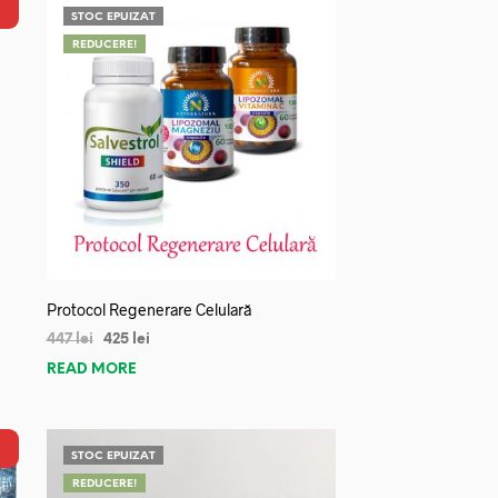
STOC EPUIZAT
REDUCERE!
Protocol Regenerare Celulară
447
lei
425
lei
READ MORE
STOC EPUIZAT
REDUCERE!