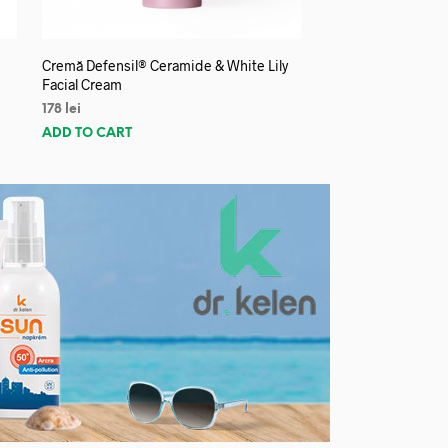
Cremă Defensil® Ceramide & White Lily
Facial Cream
178
lei
ADD TO CART