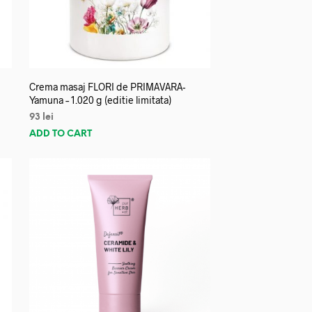
Crema masaj FLORI de PRIMAVARA-
Yamuna – 1.020 g (editie limitata)
93
lei
ADD TO CART