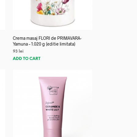
Crema masaj FLORI de PRIMAVARA-
Yamuna – 1.020 g (editie limitata)
93
lei
ADD TO CART