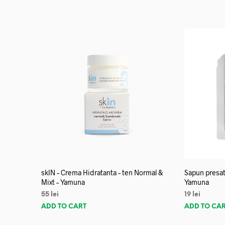
skIN – Crema Hidratanta – ten Normal &
Sapun presat
Mixt – Yamuna
Yamuna
55
lei
19
lei
ADD TO CART
ADD TO CA