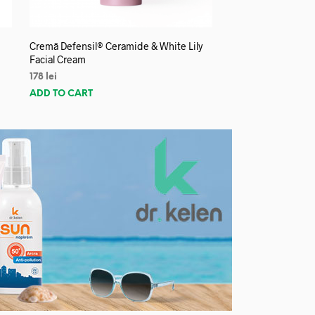
Cremă Defensil® Ceramide & White Lily
Facial Cream
178
lei
ADD TO CART