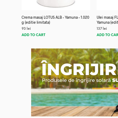
Crema masaj LOTUS ALB – Yamuna – 1.020
Ulei masaj 
g (editie limitata)
Yamuna (editi
93
lei
137
lei
ADD TO CART
ADD TO CA