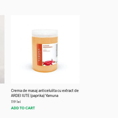
Crema de masaj anticelulita cu extract de
ARDEI IUTE (paprika) Yamuna
119
lei
ADD TO CART