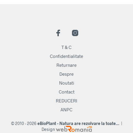
T & C
Confidentialitate
Returnare
Despre
Noutati
Contact
REDUCERI
ANPC
© 2010 - 2026
eBioPlant - Natura are rezolvare la toate...
|
Design