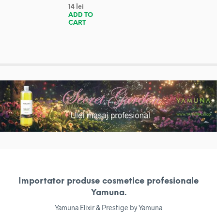
14
lei
ADD TO
CART
Importator produse cosmetice profesionale
Yamuna.
Yamuna Elixir & Prestige by Yamuna