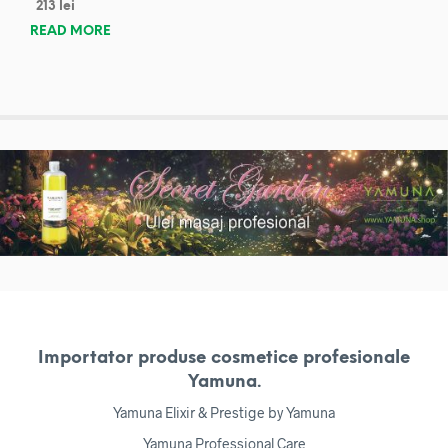
213
lei
READ MORE
Importator produse cosmetice profesionale
Yamuna.
Yamuna Elixir & Prestige by Yamuna
Yamuna Professional Care