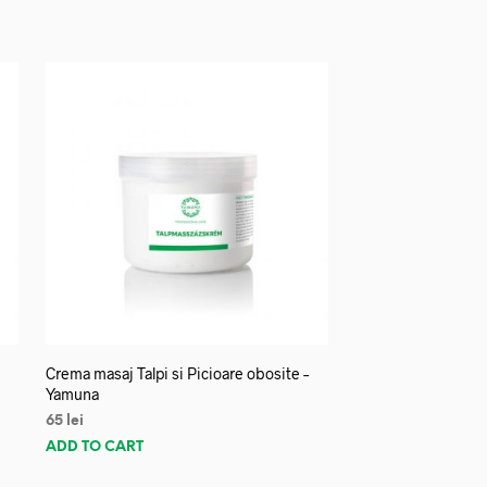
Crema masaj Talpi si Picioare obosite –
Yamuna
65
lei
ADD TO CART