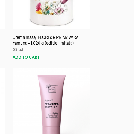
Crema masaj FLORI de PRIMAVARA-
Yamuna – 1.020 g (editie limitata)
93
lei
ADD TO CART