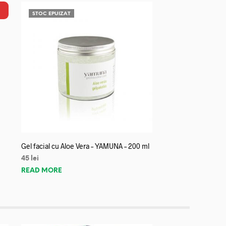
STOC EPUIZAT
Gel facial cu Aloe Vera – YAMUNA – 200 ml
45
lei
READ MORE