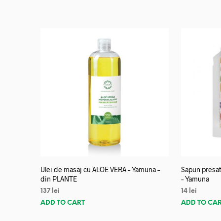
Ulei de masaj cu ALOE VERA – Yamuna –
Sapun presat
din PLANTE
– Yamuna
137
lei
14
lei
ADD TO CART
ADD TO CA