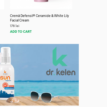
Cremă Defensil® Ceramide & White Lily
Facial Cream
178
lei
ADD TO CART