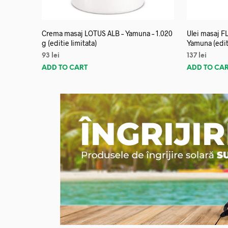
Crema masaj LOTUS ALB – Yamuna – 1.020
Ulei masaj 
g (editie limitata)
Yamuna (editi
93
lei
137
lei
ADD TO CART
ADD TO CA