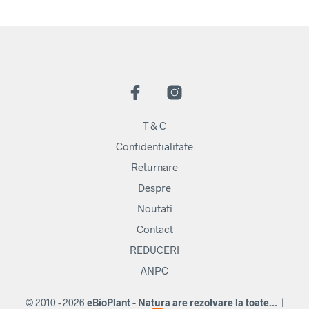
T & C
Confidentialitate
Returnare
Despre
Noutati
Contact
REDUCERI
ANPC
© 2010 - 2026
eBioPlant - Natura are rezolvare la toate...
|