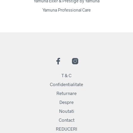
Yamuna Elixir & Prestige by Yamuna
Yamuna Professional Care
T & C
Confidentialitate
Returnare
Despre
Noutati
Contact
REDUCERI