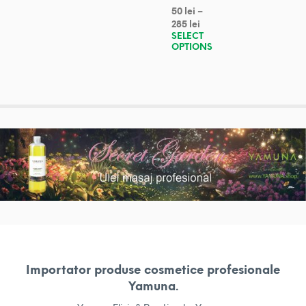
50
lei
–
285
lei
SELECT
OPTIONS
Importator produse cosmetice profesionale
Yamuna.