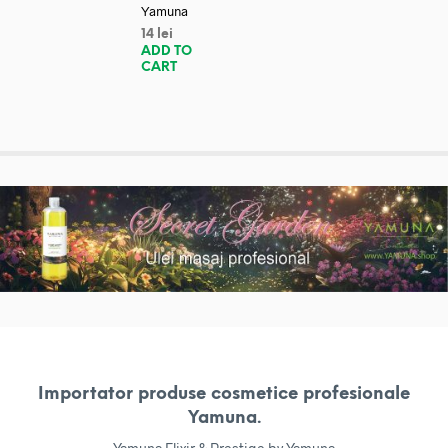
Yamuna
14
lei
ADD TO
CART
Importator produse cosmetice profesionale
Yamuna.