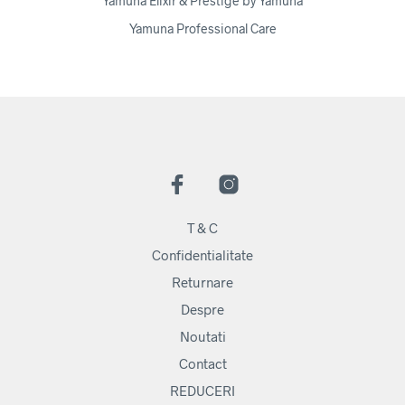
Yamuna Elixir & Prestige by Yamuna
Yamuna Professional Care
T & C
Confidentialitate
Returnare
Despre
Noutati
Contact
REDUCERI