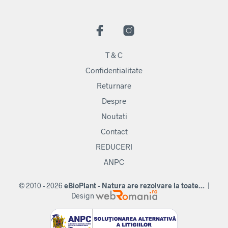
T & C
Confidentialitate
Returnare
Despre
Noutati
Contact
REDUCERI
ANPC
© 2010 - 2026
eBioPlant - Natura are rezolvare la toate...
|
Design