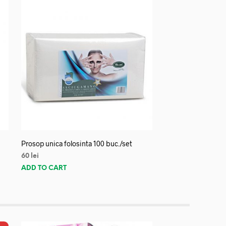
Prosop unica folosinta 100 buc./set
60
lei
ADD TO CART