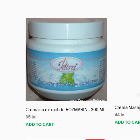
Crema Masaj 
Crema cu extract de ROZMARIN – 300 ML
44
lei
35
lei
ADD TO CA
ADD TO CART