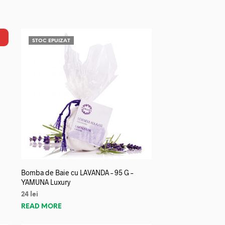
STOC EPUIZAT
Bomba de Baie cu LAVANDA – 95 G –
YAMUNA Luxury
24
lei
READ MORE