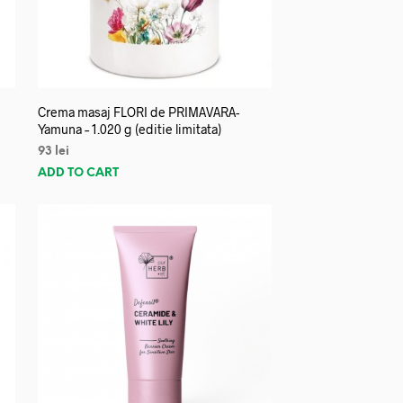
Crema masaj FLORI de PRIMAVARA-
Yamuna – 1.020 g (editie limitata)
93
lei
ADD TO CART