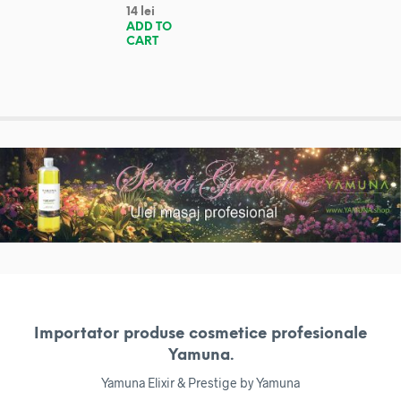
14
lei
ADD TO
CART
Importator produse cosmetice profesionale
Yamuna.
Yamuna Elixir & Prestige by Yamuna