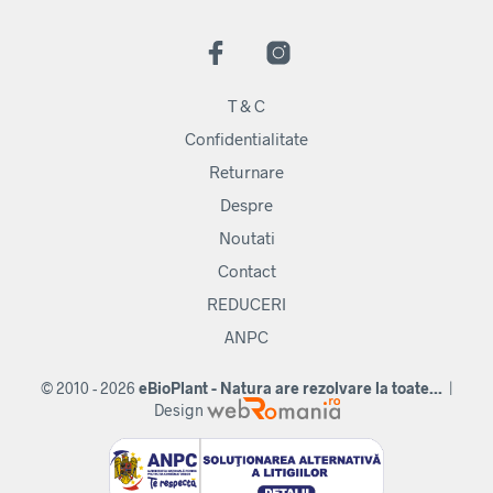
T & C
Confidentialitate
Returnare
Despre
Noutati
Contact
REDUCERI
ANPC
© 2010 - 2026
eBioPlant - Natura are rezolvare la toate...
|
Design