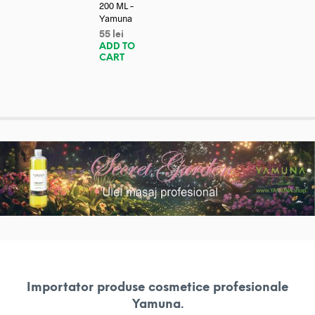
200 ML –
Yamuna
55
lei
ADD TO
CART
Importator produse cosmetice profesionale
Yamuna.