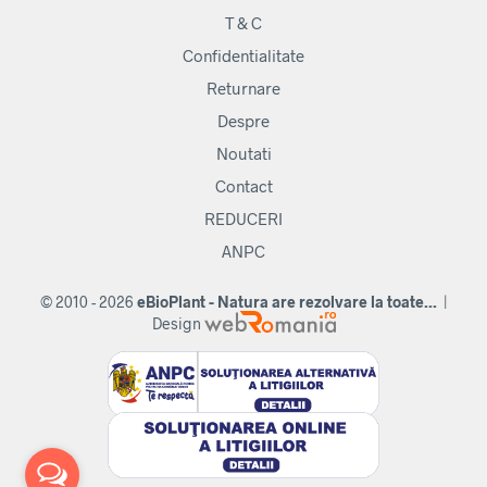
T & C
Confidentialitate
Returnare
Despre
Noutati
Contact
REDUCERI
ANPC
© 2010 - 2026
eBioPlant - Natura are rezolvare la toate...
|
Design