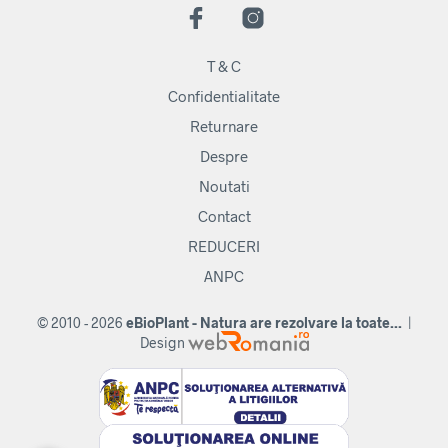
T & C
Confidentialitate
Returnare
Despre
Noutati
Contact
REDUCERI
ANPC
© 2010 - 2026
eBioPlant - Natura are rezolvare la toate...
|
Design