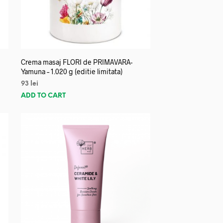
Crema masaj FLORI de PRIMAVARA-
Yamuna – 1.020 g (editie limitata)
93
lei
ADD TO CART