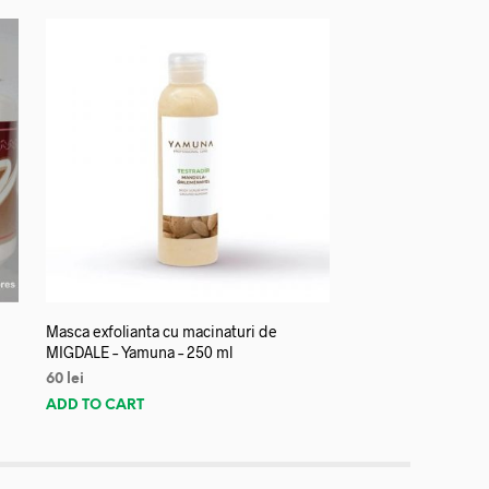
Masca exfolianta cu macinaturi de
MIGDALE – Yamuna – 250 ml
60
lei
ADD TO CART