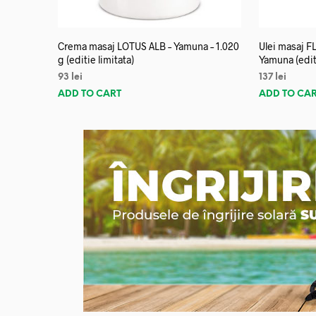
Crema masaj LOTUS ALB – Yamuna – 1.020
Ulei masaj 
g (editie limitata)
Yamuna (editi
93
lei
137
lei
ADD TO CART
ADD TO CA