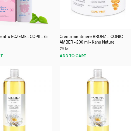
entru ECZEME – COPII – 75
Crema mentinere BRONZ – ICONIC
AMBER – 200 ml – Kanu Nature
79
lei
RT
ADD TO CART