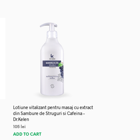
Lotiune vitalizant pentru masaj cu extract
din Sambure de Struguri si Cafeina –
Dr.Kelen
105
lei
ADD TO CART