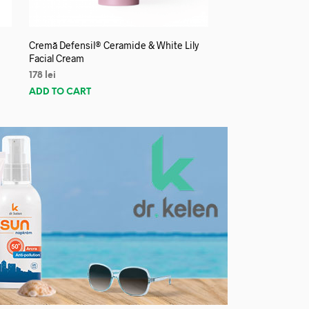
Cremă Defensil® Ceramide & White Lily
Facial Cream
178
lei
ADD TO CART