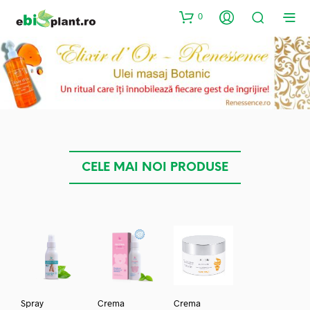
0
CELE MAI NOI PRODUSE
Spray
Crema
Crema