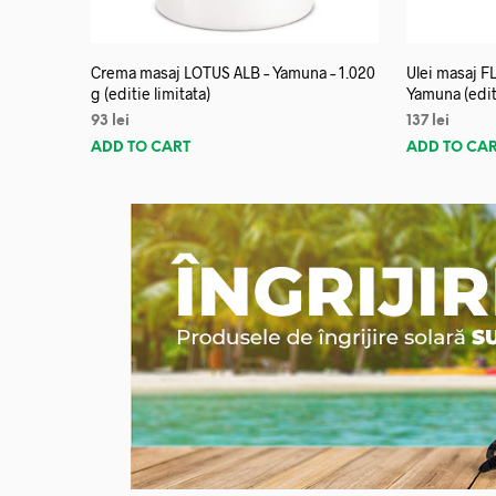
Crema masaj LOTUS ALB – Yamuna – 1.020
Ulei masaj 
g (editie limitata)
Yamuna (editi
93
lei
137
lei
ADD TO CART
ADD TO CA