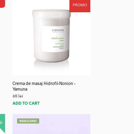
PROMO
Crema de masaj Hidrofil-Nonion –
Yamuna
65
lei
ADD TO CART
REDUCERE!