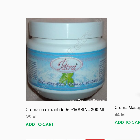
Crema Masaj 
Crema cu extract de ROZMARIN – 300 ML
44
lei
35
lei
ADD TO CA
ADD TO CART