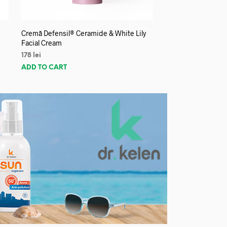
Cremă Defensil® Ceramide & White Lily
Facial Cream
178
lei
ADD TO CART