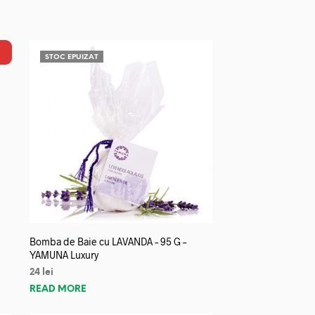
STOC EPUIZAT
Bomba de Baie cu LAVANDA – 95 G –
YAMUNA Luxury
24
lei
READ MORE