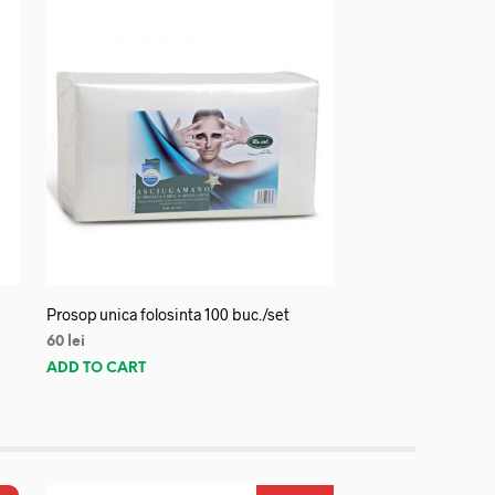
Prosop unica folosinta 100 buc./set
60
lei
ADD TO CART