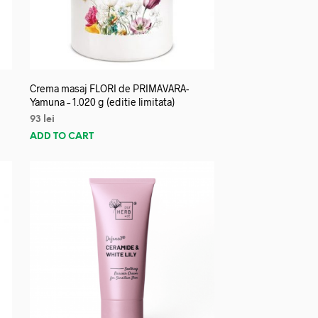
Crema masaj FLORI de PRIMAVARA-
Yamuna – 1.020 g (editie limitata)
93
lei
ADD TO CART