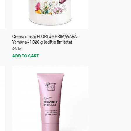
Crema masaj FLORI de PRIMAVARA-
Yamuna – 1.020 g (editie limitata)
93
lei
ADD TO CART