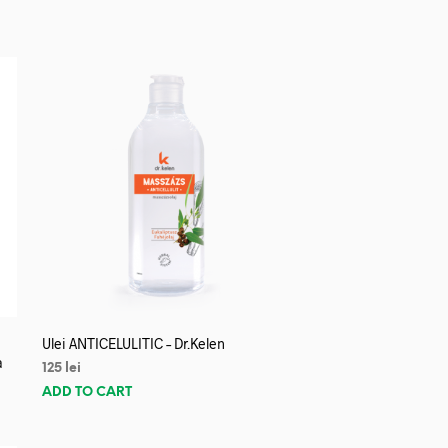
Ulei ANTICELULITIC – Dr.Kelen
a
125
lei
ADD TO CART