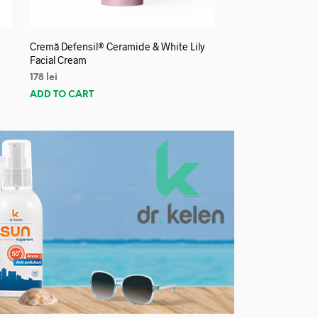
Cremă Defensil® Ceramide & White Lily
Facial Cream
178
lei
ADD TO CART