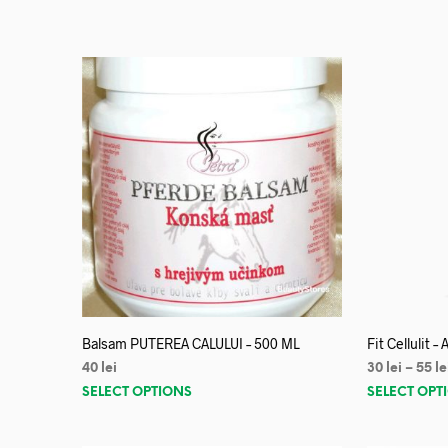
Balsam PUTEREA CALULUI – 500 ML
Fit Cellulit –
40
lei
30
lei
–
55
le
SELECT OPTIONS
SELECT OPT