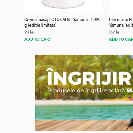
Crema masaj LOTUS ALB – Yamuna – 1.020
Ulei masaj 
g (editie limitata)
Yamuna (editi
93
lei
137
lei
ADD TO CART
ADD TO CA