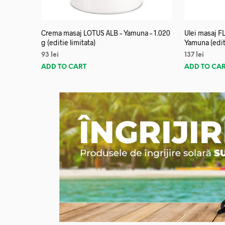
Crema masaj LOTUS ALB – Yamuna – 1.020
Ulei masaj 
g (editie limitata)
Yamuna (editi
93
lei
137
lei
ADD TO CART
ADD TO CA