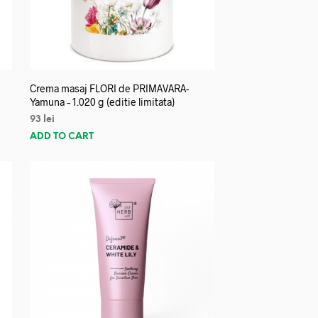
Crema masaj FLORI de PRIMAVARA-
Yamuna – 1.020 g (editie limitata)
93
lei
ADD TO CART