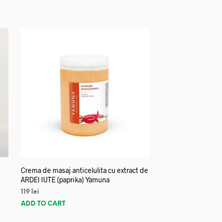
Crema de masaj anticelulita cu extract de
ARDEI IUTE (paprika) Yamuna
119
lei
ADD TO CART