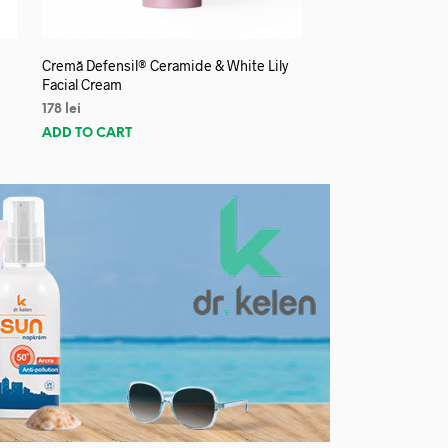
Cremă Defensil® Ceramide & White Lily
Facial Cream
178
lei
ADD TO CART