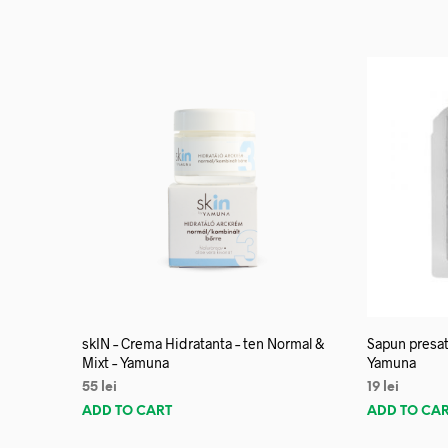
skIN – Crema Hidratanta – ten Normal &
Sapun presat
Mixt – Yamuna
Yamuna
55
lei
19
lei
ADD TO CART
ADD TO CA