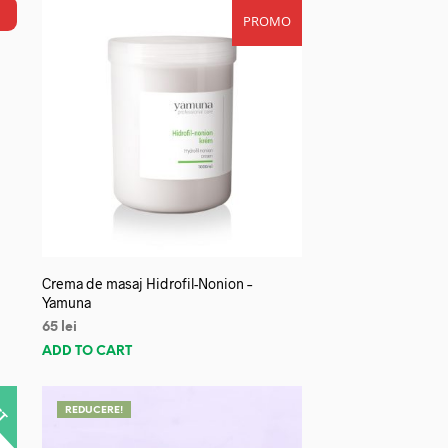
PROMO
Crema de masaj Hidrofil-Nonion –
Yamuna
65
lei
ADD TO CART
REDUCERE!