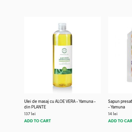
Ulei de masaj cu ALOE VERA – Yamuna –
Sapun presat
din PLANTE
– Yamuna
137
lei
14
lei
ADD TO CART
ADD TO CA