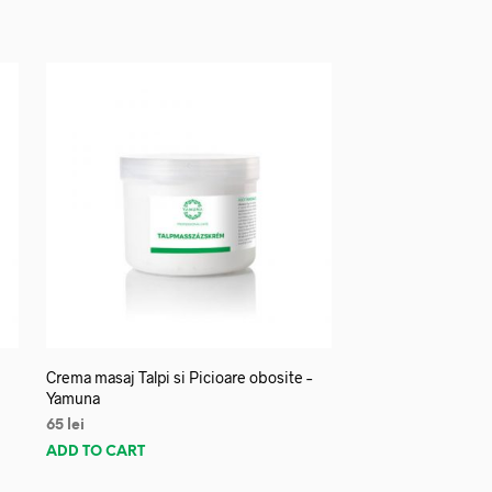
Crema masaj Talpi si Picioare obosite –
Yamuna
65
lei
ADD TO CART