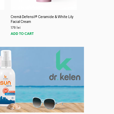
Cremă Defensil® Ceramide & White Lily
Facial Cream
178
lei
ADD TO CART