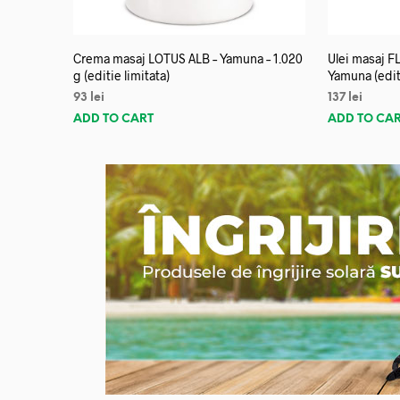
Crema masaj LOTUS ALB – Yamuna – 1.020
Ulei masaj 
g (editie limitata)
Yamuna (editi
93
lei
137
lei
ADD TO CART
ADD TO CA