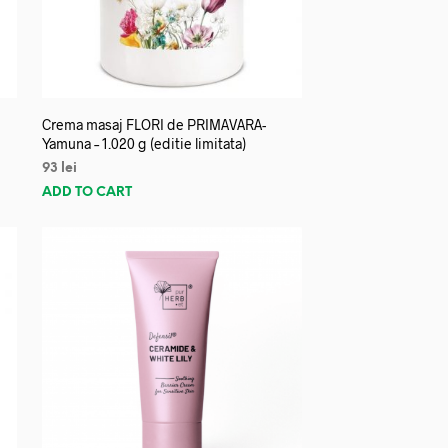
Crema masaj FLORI de PRIMAVARA-
Yamuna – 1.020 g (editie limitata)
93
lei
ADD TO CART