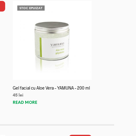
STOC EPUIZAT
Gel facial cu Aloe Vera – YAMUNA – 200 ml
45
lei
READ MORE