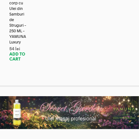
corp cu
Ulei din
Samburi
de
Struguri –
250 ML –
YAMUNA
Luxury
54
lei
ADD TO
CART