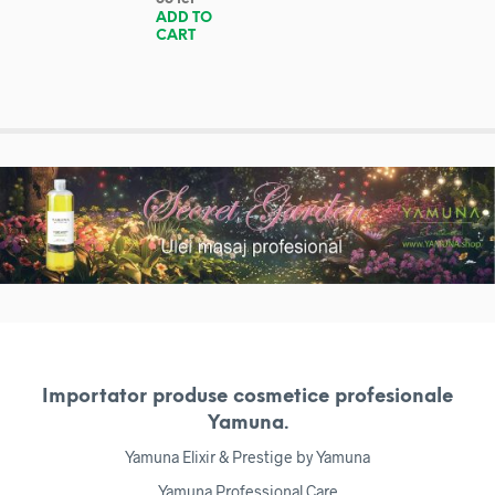
ADD TO
CART
Importator produse cosmetice profesionale
Yamuna.
Yamuna Elixir & Prestige by Yamuna
Yamuna Professional Care