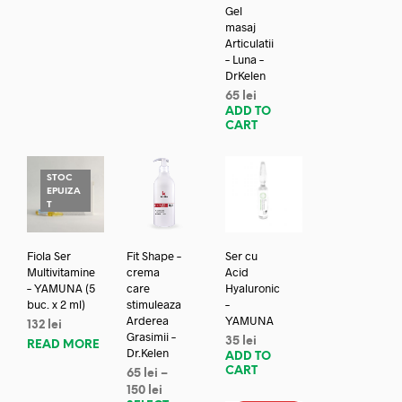
Gel
masaj
Articulatii
– Luna –
DrKelen
65
lei
ADD TO
CART
STOC
EPUIZA
T
Fiola Ser
Fit Shape –
Ser cu
Multivitamine
crema
Acid
– YAMUNA (5
care
Hyaluronic
buc. x 2 ml)
stimuleaza
–
Arderea
YAMUNA
132
lei
Grasimii –
35
lei
READ MORE
Dr.Kelen
ADD TO
CART
65
lei
–
150
lei