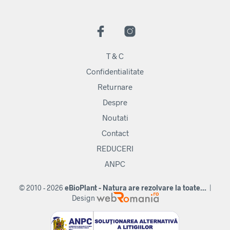
T & C
Confidentialitate
Returnare
Despre
Noutati
Contact
REDUCERI
ANPC
© 2010 - 2026
eBioPlant - Natura are rezolvare la toate...
|
Design