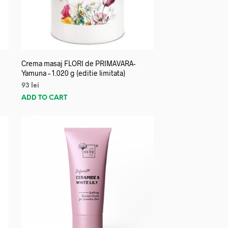
Crema masaj FLORI de PRIMAVARA-
Yamuna – 1.020 g (editie limitata)
93
lei
ADD TO CART