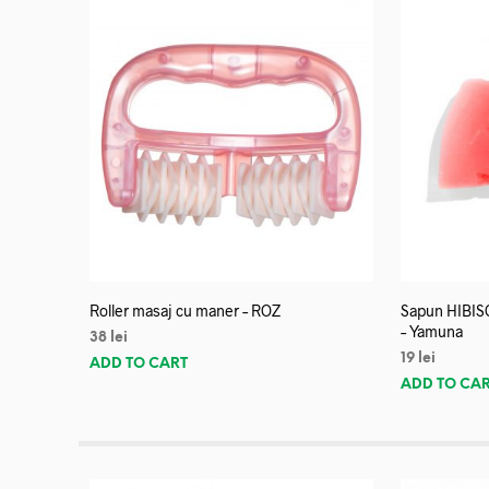
Roller masaj cu maner – ROZ
Sapun HIBISC
– Yamuna
38
lei
19
lei
ADD TO CART
ADD TO CA