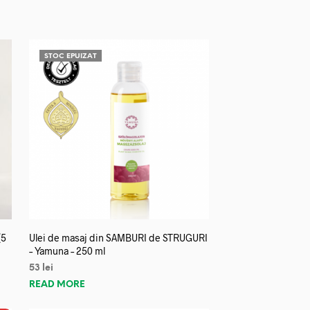
STOC EPUIZAT
(5
Ulei de masaj din SAMBURI de STRUGURI
– Yamuna – 250 ml
53
lei
READ MORE