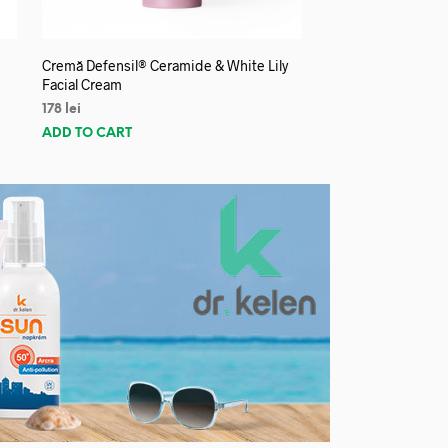
Cremă Defensil® Ceramide & White Lily
Facial Cream
178
lei
ADD TO CART