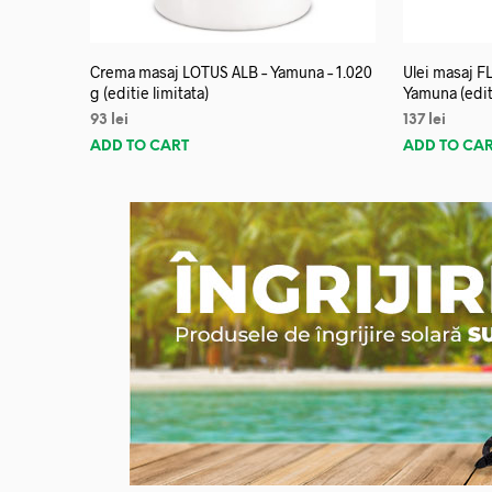
Crema masaj LOTUS ALB – Yamuna – 1.020
Ulei masaj 
g (editie limitata)
Yamuna (editi
93
lei
137
lei
ADD TO CART
ADD TO CA