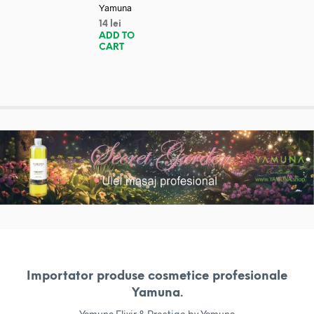
Yamuna
14
lei
ADD TO
CART
Importator produse cosmetice profesionale
Yamuna.