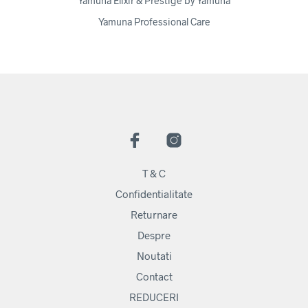
Yamuna Elixir & Prestige by Yamuna
Yamuna Professional Care
T & C
Confidentialitate
Returnare
Despre
Noutati
Contact
REDUCERI