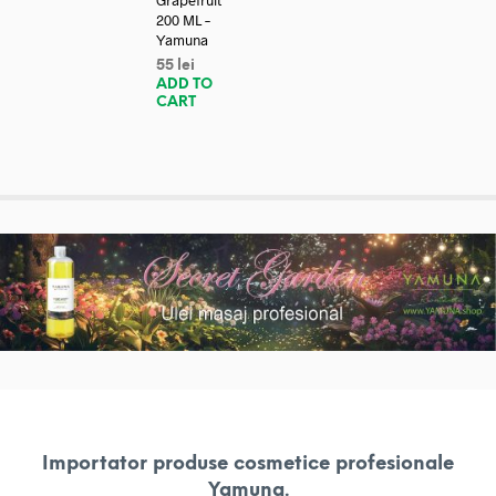
Grapefruit
200 ML –
Yamuna
55
lei
ADD TO
CART
Importator produse cosmetice profesionale
Yamuna.