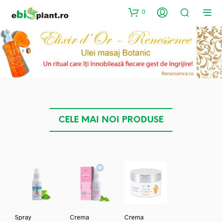
0
CELE MAI NOI PRODUSE
Spray
Crema
Crema