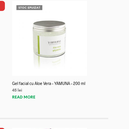
STOC EPUIZAT
Gel facial cu Aloe Vera – YAMUNA – 200 ml
45
lei
READ MORE