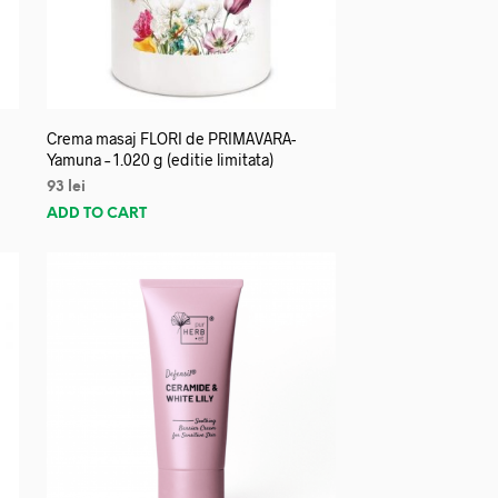
Crema masaj FLORI de PRIMAVARA-
Yamuna – 1.020 g (editie limitata)
93
lei
ADD TO CART