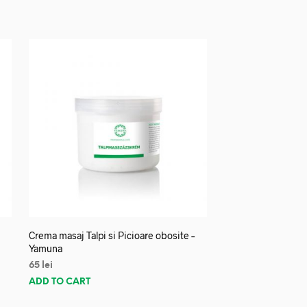
Crema masaj Talpi si Picioare obosite –
Yamuna
65
lei
ADD TO CART