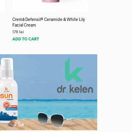
Cremă Defensil® Ceramide & White Lily
Facial Cream
178
lei
ADD TO CART