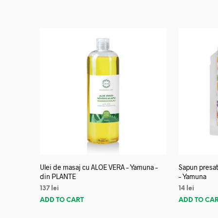
Ulei de masaj cu ALOE VERA – Yamuna –
Sapun presat
din PLANTE
– Yamuna
137
lei
14
lei
ADD TO CART
ADD TO CA