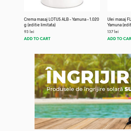
Crema masaj LOTUS ALB – Yamuna – 1.020
Ulei masaj 
g (editie limitata)
Yamuna (editi
93
lei
137
lei
ADD TO CART
ADD TO CA