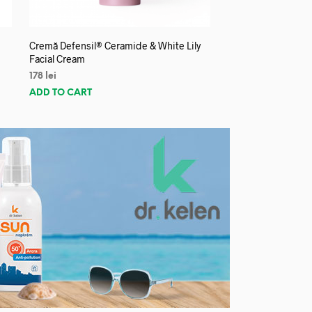
Cremă Defensil® Ceramide & White Lily
Facial Cream
178
lei
ADD TO CART