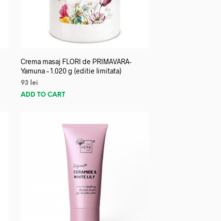
Crema masaj FLORI de PRIMAVARA-
Yamuna – 1.020 g (editie limitata)
93
lei
ADD TO CART