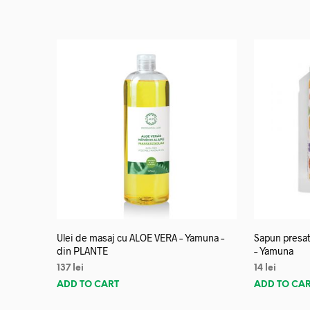
Ulei de masaj cu ALOE VERA – Yamuna –
Sapun presat
din PLANTE
– Yamuna
137
lei
14
lei
ADD TO CART
ADD TO CA