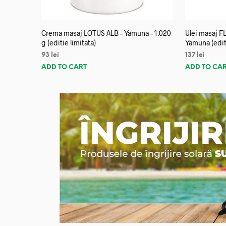
Crema masaj LOTUS ALB – Yamuna – 1.020
Ulei masaj 
g (editie limitata)
Yamuna (editi
93
lei
137
lei
ADD TO CART
ADD TO CA