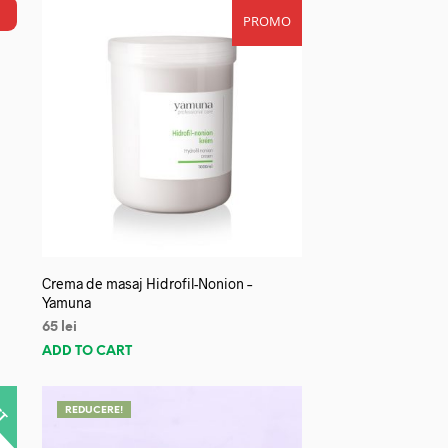
PROMO
Crema de masaj Hidrofil-Nonion –
Yamuna
65
lei
ADD TO CART
REDUCERE!