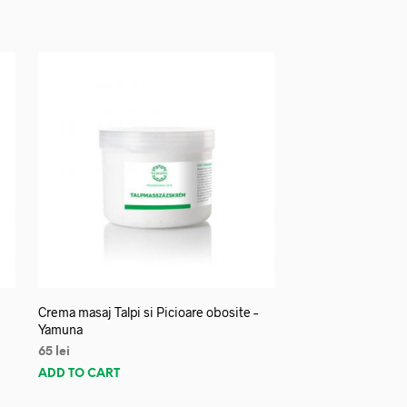
Crema masaj Talpi si Picioare obosite –
Yamuna
65
lei
ADD TO CART