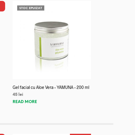
STOC EPUIZAT
Gel facial cu Aloe Vera – YAMUNA – 200 ml
45
lei
READ MORE