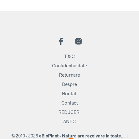
T & C
Confidentialitate
Returnare
Despre
Noutati
Contact
REDUCERI
ANPC
© 2010 - 2026
eBioPlant - Natura are rezolvare la toate...
|