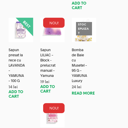
ADD TO
CART
NOU!
STOC
EPUIZA
T
Sapun
Sapun
Bomba
presat la
LILIAC –
de Baie
rece cu
Block -
cu
LAVANDA
prelucrat
Musetel –
–
manual –
95 G –
YAMUNA
Yamuna
YAMUNA
– 100 G
Luxury
19
lei
ADD TO
14
lei
24
lei
CART
ADD TO
READ MORE
CART
NOU!