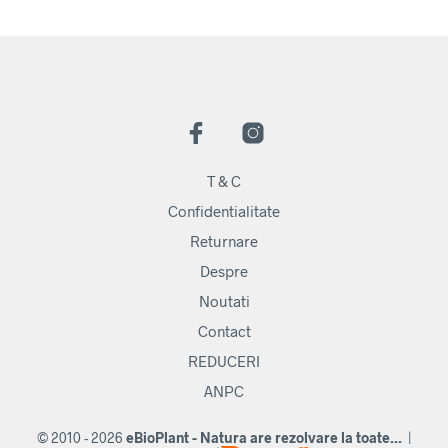
T & C
Confidentialitate
Returnare
Despre
Noutati
Contact
REDUCERI
ANPC
© 2010 - 2026
eBioPlant - Natura are rezolvare la toate...
|