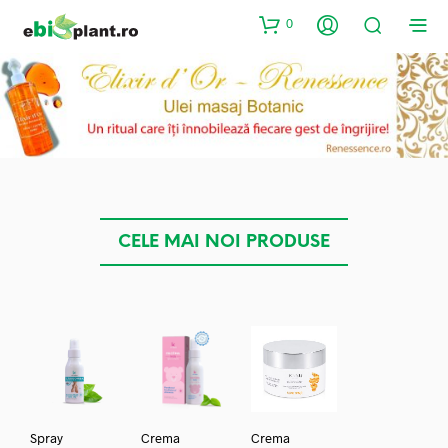
0
CELE MAI NOI PRODUSE
Spray
Crema
Crema