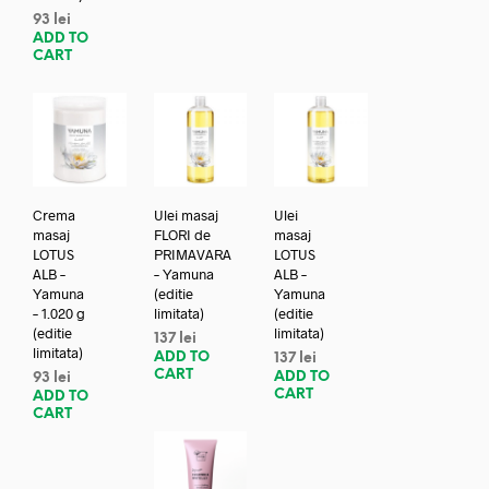
93
lei
ADD TO
CART
Crema
Ulei masaj
Ulei
masaj
FLORI de
masaj
LOTUS
PRIMAVARA
LOTUS
ALB –
– Yamuna
ALB –
Yamuna
(editie
Yamuna
– 1.020 g
limitata)
(editie
(editie
limitata)
137
lei
limitata)
ADD TO
137
lei
CART
ADD TO
93
lei
CART
ADD TO
CART