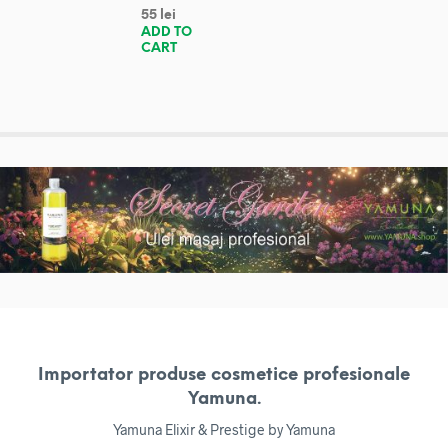
55
lei
ADD TO
CART
Importator produse cosmetice profesionale
Yamuna.
Yamuna Elixir & Prestige by Yamuna