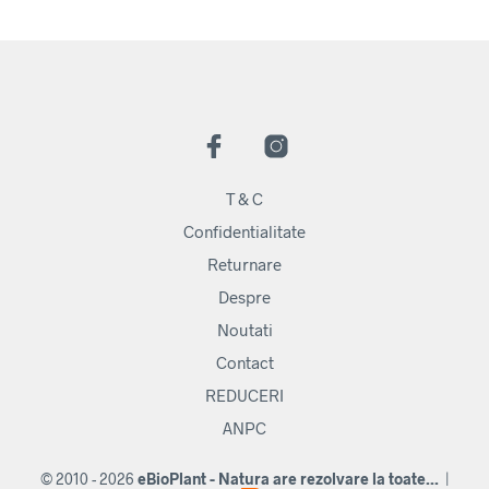
T & C
Confidentialitate
Returnare
Despre
Noutati
Contact
REDUCERI
ANPC
© 2010 - 2026
eBioPlant - Natura are rezolvare la toate...
|