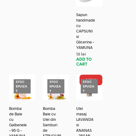
Sapun
handmade
cu
CAPSUNI
si
Glicerina –
YAMUNA
16
lei
ADD TO
CART
NOU!
STOC
STOC
STOC
EPUIZA
EPUIZA
EPUIZA
T
T
T
Bomba
Bomba
Ulei
de Baie
Baie cu
masaj
cu
Ulei din
LAVANDA
Galbenele
Samburi
si
– 95 G –
de
ANANAS
YAMUNA
STRUGURI
– 250 ML –